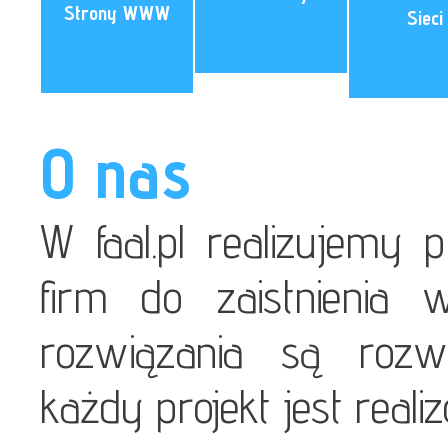
Strony WWW
Sieci
O nas
W faal.pl realizujemy 
firm do zaistnienia 
rozwiązania są rozw
każdy projekt jest reali