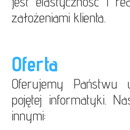
jest elastyczność i re
założeniami klienta.
Oferta
Oferujemy Państwu u
pojętej informatyki. 
innymi: