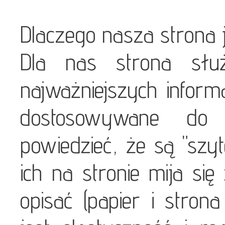
Dlaczego nasza strona j
Dla nas strona służ
najważniejszych informa
dostosowywane do 
powiedzieć, że są "szy
ich na stronie mija się
opisać (papier i stron