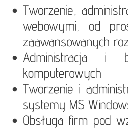
Tworzenie, administr
webowymi, od pros
zaawansowanych ro
Administracja i 
komputerowych
Tworzenie i adminis
systemy MS Windows
Obsługa firm pod w