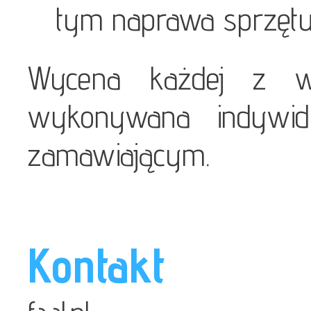
tym naprawa sprzęt
Wycena każdej z w
wykonywana indywidu
zamawiającym.
Kontakt